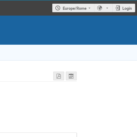
Europe/Rome
Login