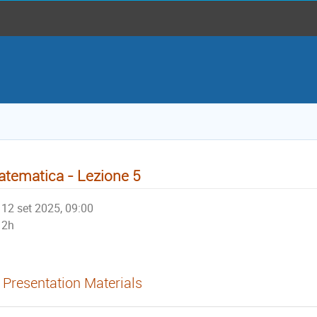
tematica - Lezione 5
12 set 2025, 09:00
2h
Presentation Materials