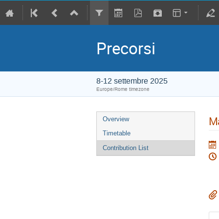
Precorsi
8-12 settembre 2025
Europe/Rome timezone
Ma
Overview
Timetable
Contribution List