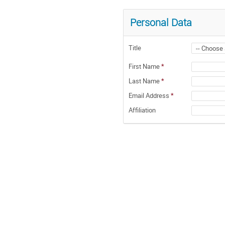
Personal Data
Title
First Name
*
Last Name
*
Email Address
*
Affiliation