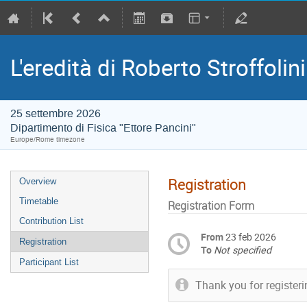
L'eredità di Roberto Stroffolin
25 settembre 2026
Dipartimento di Fisica "Ettore Pancini"
Europe/Rome timezone
Registration
Overview
Timetable
Registration Form
Contribution List
From
23 feb 2026
Registration
To
Not specified
Participant List
Thank you for registeri