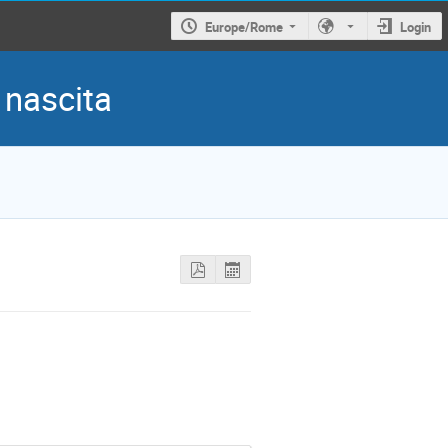
Europe/Rome
Login
a nascita