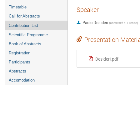
Timetable
Speaker
Call for Abstracts
Paolo Desideri
(
Università di Firenze
)
Contribution List
Scientific Programme
Presentation Materi
Book of Abstracts
Registration
Desideri.pdf
Participants
Abstracts
Accomodation