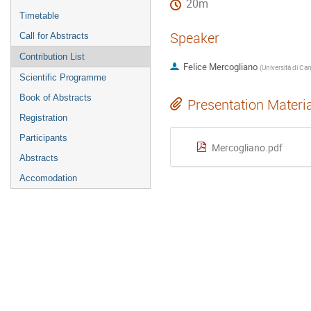
20m
Timetable
Speaker
Call for Abstracts
Contribution List
Felice Mercogliano
(
Università di Ca
Scientific Programme
Book of Abstracts
Presentation Materi
Registration
Participants
Mercogliano.pdf
Abstracts
Accomodation