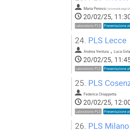
Maria Peressi
(
20/02/25, 11:3
Laboratorio PLS
24.
PLS Lecce
,
Andrea Ventura
Luca Girl
20/02/25, 11:4
Laboratorio PLS
25.
PLS Cosen
Federica Chiappetta
20/02/25, 12:0
Laboratorio PLS
26.
PLS Milano