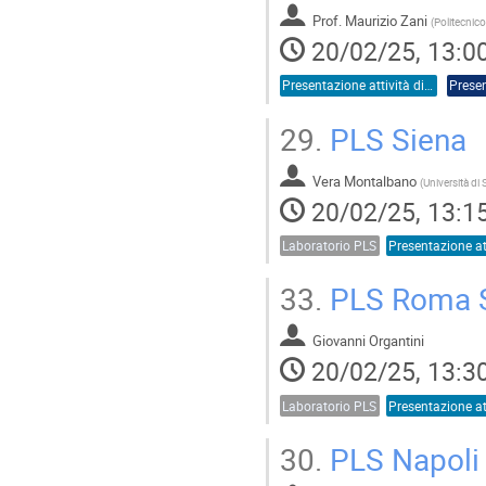
Prof.
Maurizio Zani
(
Politecnico
20/02/25, 13:0
Presentazione attività di sede
Presen
29.
PLS Siena
Vera Montalbano
(
Università di 
20/02/25, 13:1
Laboratorio PLS
33.
PLS Roma 
Giovanni Organtini
20/02/25, 13:3
Laboratorio PLS
30.
PLS Napoli