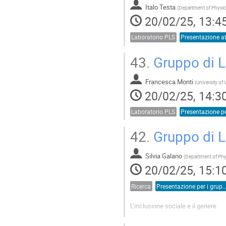
Italo Testa
(
20/02/25, 13:4
Laboratorio PLS
43.
Gruppo di L
Francesca Monti
(
University of
20/02/25, 14:3
Laboratorio PLS
42.
Gruppo di L
Silvia Galano
(
20/02/25, 15:1
Ricerca
Presentazione per i gruppi di l
L’inclusione sociale e il genere