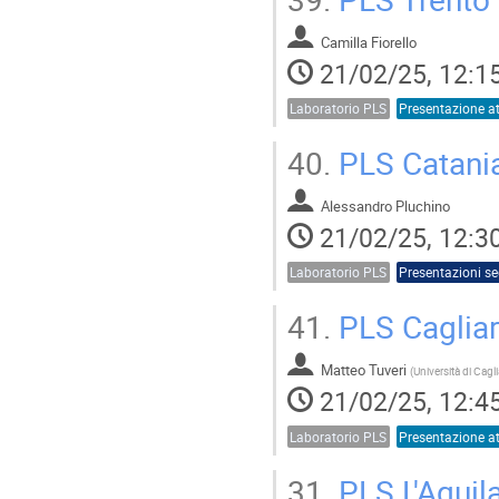
Camilla Fiorello
21/02/25, 12:1
Laboratorio PLS
40.
PLS Catania
Alessandro Pluchino
21/02/25, 12:3
Laboratorio PLS
Presentazioni se
41.
PLS Cagliari
Matteo Tuveri
(
21/02/25, 12:4
Laboratorio PLS
31.
PLS L'Aquila