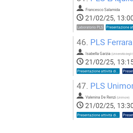
Francesco Salamida
21/02/25, 13:0
Laboratorio PLS
46.
PLS Ferrara 
Isabella Garzia
(
21/02/25, 13:1
Presentazione attività di sede
Presen
47.
PLS Unimore
Valenina De Renzi
(
Unimore
)
21/02/25, 13:3
Presentazione attività di sede
Presen