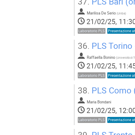
37.
PLS Bari (o
Marilisa De Serio
(
Uniba
)
21/02/25, 11:3
Laboratorio PLS
36.
PLS Torino 
Raffaella Bonino
(
Università di 
21/02/25, 11:4
Laboratorio PLS
38.
PLS Como (
Maria Bondani
21/02/25, 12:0
Laboratorio PLS
39.
PLS Trento 