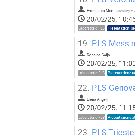
Francesca Monti
(
University of
20/02/25, 10:4
Laboratorio PLS
Presentazioni se
19.
PLS Messina
Rosalba Saija
20/02/25, 11:0
Laboratorio PLS
22.
PLS Genov
Elena Angeli
20/02/25, 11:1
Laboratorio PLS
23.
PLS Trieste