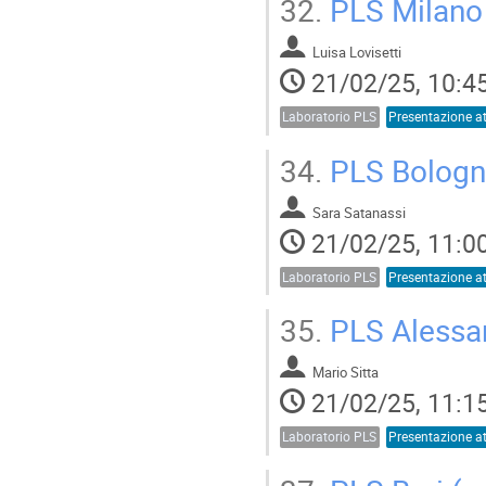
32.
PLS Milano 
Luisa Lovisetti
21/02/25, 10:4
Laboratorio PLS
34.
PLS Bologn
Sara Satanassi
21/02/25, 11:0
Laboratorio PLS
35.
PLS Alessa
Mario Sitta
21/02/25, 11:1
Laboratorio PLS