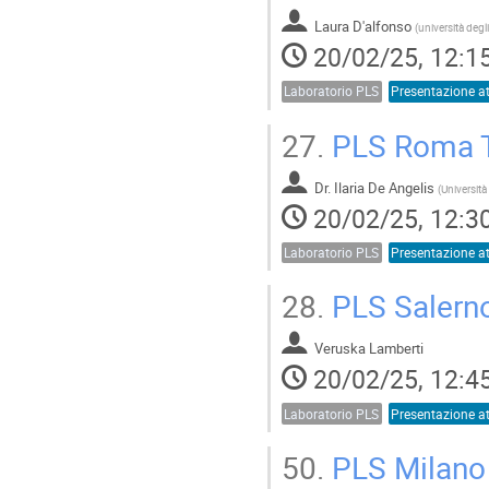
Laura D'alfonso
(
20/02/25, 12:1
Laboratorio PLS
27.
PLS Roma 
Dr.
Ilaria De Angelis
(
20/02/25, 12:3
Laboratorio PLS
28.
PLS Salern
Veruska Lamberti
20/02/25, 12:4
Laboratorio PLS
50.
PLS Milano 