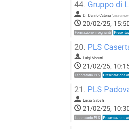
44.
Gruppo di L
Dr.
Danilo Catena
(
20/02/25, 15:5
Formazione insegnanti
20.
PLS Caserta
Luigi Moretti
21/02/25, 10:1
Laboratorio PLS
21.
PLS Padov
Lucia Gabelli
21/02/25, 10:3
Laboratorio PLS