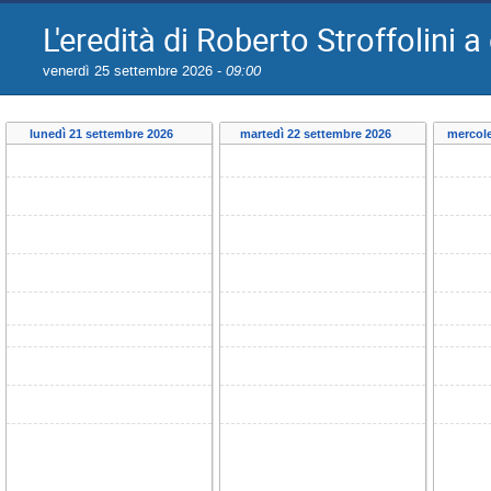
L'eredità di Roberto Stroffolini 
venerdì 25 settembre 2026 -
09:00
lunedì 21 settembre 2026
martedì 22 settembre 2026
mercole