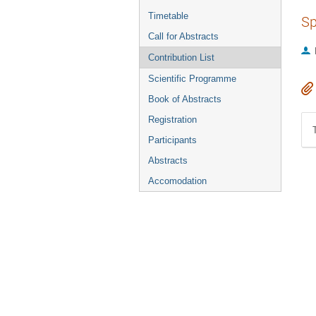
Timetable
Sp
Call for Abstracts
Contribution List
Scientific Programme
Book of Abstracts
Registration
Participants
Abstracts
Accomodation