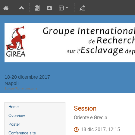
18-20 dicembre 2017
Napoli
Europe/Rome timezone
Session
Home
Overview
Oriente e Grecia
Poster
18 dic 2017, 12:15
Conference site