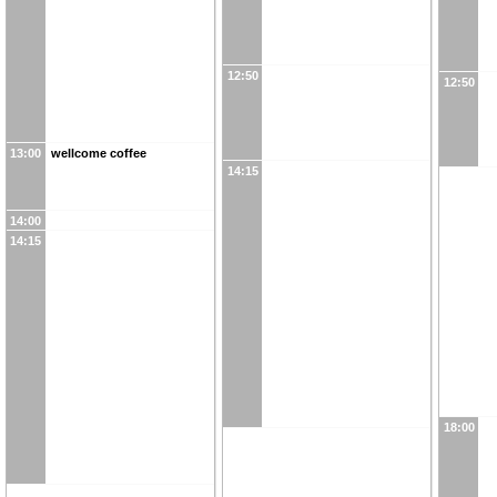
12:50
12:50
13:00
wellcome coffee
14:15
14:00
14:15
18:00